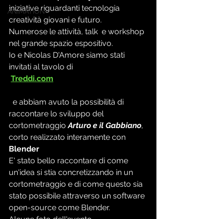
iniziative riguardanti tecnologia 
ANIMATION
creatività giovani e futuro.
Numerose le attività, talk  e workshop 
nel grande spazio espositivo.
Io e Nicolas D'Amore siamo stati 
invitati al tavolo di 
Treddi.com
  e abbiam avuto la possibilità di 
raccontare lo sviluppo del 
cortometraggio 
Arturo e il Gabbiano
, 
corto realizzato interamente con 
Blender
E' stato bello raccontare di come 
un'idea si stia concretizzando in un 
cortometraggio e di come questo sia 
stato possibile attraverso un software 
open-source come Blender.