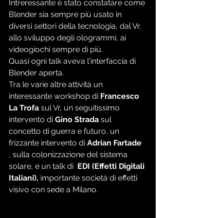
Intreressante è stato constatare come 
Blender sia sempre più usato in 
diversi settori della tecnologia, dal Vr, 
allo sviluppo degli ologrammi, ai 
videogiochi sempre di più. 
Quasi ogni talk aveva l'interfaccia di 
Blender aperta. 
Tra le varie altre attività un 
interessante workshop di 
Francesco 
La Trofa
 sul Vr, un seguitissimo 
intervento di 
Gino Strada 
sul 
concetto di guerra e futuro, un 
frizzante intervento di
 Adrian Fartade
, sulla colonizzazione del sistema 
solare, e un talk di  
EDI (Effetti Digitali 
Italiani),
 importante società di effetti 
visivo con sede a Milano. 