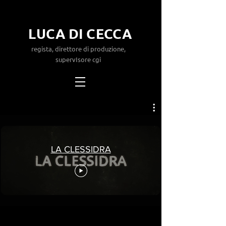
LUCA DI CECCA
regista, direttore di produzione,
supervIsore cgi
LA CLESSIDRA