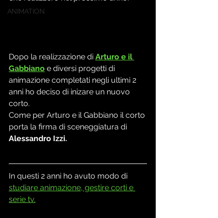
ANIMATION
Dopo la realizzazione di 
Arturo e il 
Gabbiano
 e diversi progetti di 
animazione completati negli ultimi 2 
anni ho deciso di inizare un nuovo 
corto.
Come per Arturo e il Gabbiano il corto 
porta la firma di sceneggiatura di
Alessandro Izzi.
In questi 2 anni ho avuto modo di 
studiare animazione, gestire corti e 
serie tv.