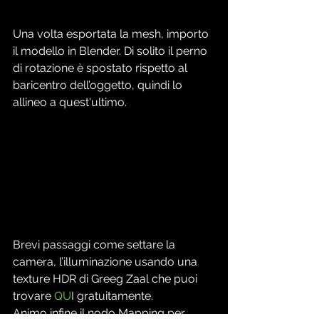
Una volta esportata la mesh, importo 
il modello in Blender. Di solito il perno 
di rotazione è spostato rispetto al 
baricentro dell’oggetto, quindi lo 
allineo a quest'ultimo.
Brevi passaggi come settare la 
camera, l’illuminazione usando una 
texture HDR di Greeg Zaal che puoi 
trovare 
QU
I gratuitamente.
Animo infine il nodo Mapping per 