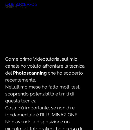
v=DEn6R5EPxOo
ANIMATION
Come primo Videotutorial sul mio 
canale ho voluto affrontare la tecnica 
del 
Photoscanning
 che ho scoperto 
recentemente. 
Nell’ultimo mese ho fatto molti test, 
scoprendo potenzialità e limiti di 
questa tecnica.
Cosa più importante, se non dire 
fondamentale è l’ILLUMINAZIONE.
Non avendo a disposizione un 
piccolo set fotografico, ho deciso di 