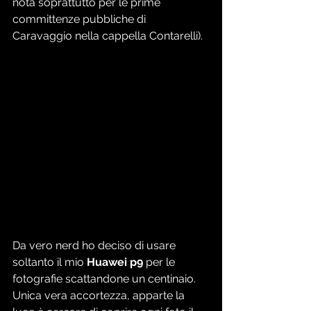
nota soprattutto per le prime 
committenze pubbliche di 
Caravaggio nella cappella Contarelli).
Da vero nerd ho deciso di usare 
soltanto il mio
 Huawei p9 
per le 
fotografie scattandone un centinaio.
Unica vera accortezza, apparte la 