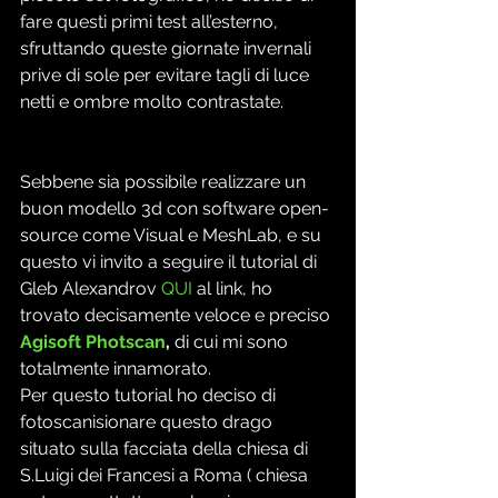
fare questi primi test all’esterno, 
sfruttando queste giornate invernali 
prive di sole per evitare tagli di luce 
netti e ombre molto contrastate.
Sebbene sia possibile realizzare un 
buon modello 3d con software open-
source come Visual e MeshLab, e su 
questo vi invito a seguire il tutorial di 
Gleb Alexandrov 
QUI
 al link, ho 
trovato decisamente veloce e preciso 
Agisoft Photscan
,
 di cui mi sono 
totalmente innamorato.
Per questo tutorial ho deciso di 
fotoscanisionare questo drago 
situato sulla facciata della chiesa di 
S.Luigi dei Francesi a Roma ( chiesa 