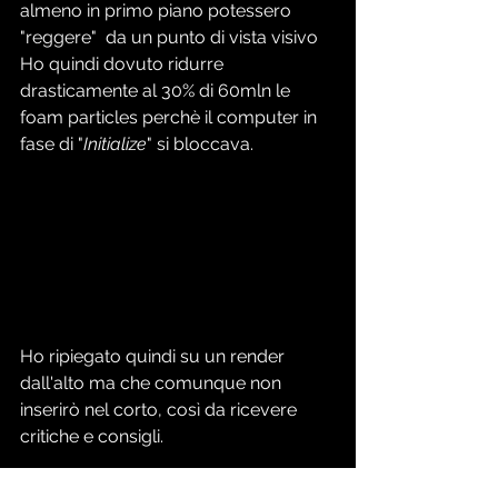
almeno in primo piano potessero 
"reggere"  da un punto di vista visivo
Ho quindi dovuto ridurre 
drasticamente al 30% di 60mln le 
foam particles perchè il computer in 
fase di "
Initialize
" si bloccava.
Ho ripiegato quindi su un render 
dall'alto ma che comunque non 
inserirò nel corto, così da ricevere 
critiche e consigli.
In questa .gif una resa MatCap