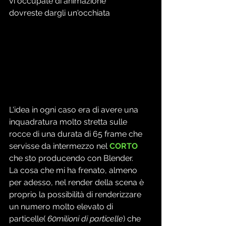
vi occupate di animazione
dovreste dargli un'occhiata
L'idea in ogni caso era di avere una 
inquadratura molto stretta sulle 
rocce di una durata di 65 frame che 
servisse da intermezzo nel
CORTO
che sto producendo con Blender.
La cosa che mi ha frenato, almeno 
per adesso, nel render della scena è 
proprio la possibilità di renderizzare 
un numero molto elevato di 
particelle( 
60milioni di particelle
) che 