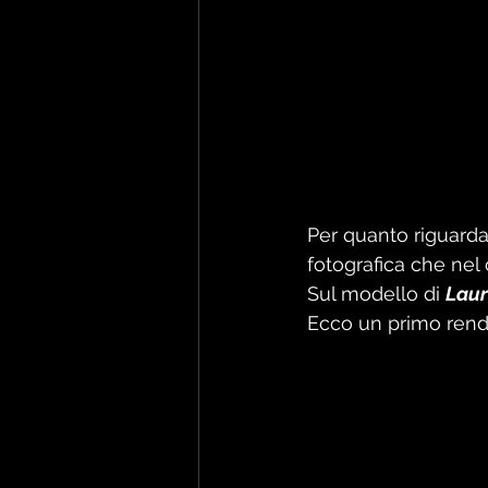
Per quanto riguarda 
fotografica che ne
Sul modello di 
Laur
Ecco un primo rende