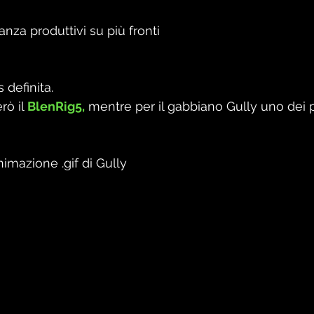
anza produttivi su più fronti
 definita. 
rò il
 BlenRig5,
 mentre per il gabbiano Gully uno dei 
 
imazione .gif di Gully