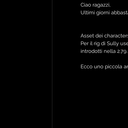
Ciao ragazzi,
Ultimi giorni abbast
Asset dei characters
Per il rig di Sully use
introdotti nella 2.79.
Ecco uno piccola an