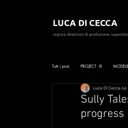
LUCA DI CECCA
regista, direttore di produzione, supervIso
Tutti i post
PROJECT - III
MODEL
Luca Di Cecca
Jul
Sully Tal
progress