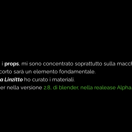
i 
props
, mi sono concentrato soprattutto sulla macc
l corto sarà un elemento fondamentale.
a Linzitto 
ho curato i materiali. 
r nella versione 
2.8, di blender, nella realease Alpha