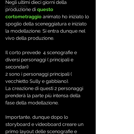
Negli ultimi dieci giorni della 
ANIMATION
produzione di 
questo 
cortometraggio
 animato ho iniziato lo 
spoglio della sceneggiatura e iniziato 
la modellazione. Si entra dunque nel 
vivo della produzione.
Il corto prevede  4 scenografie e 
diversi personaggi ( principali e 
secondari)
2 sono i personaggi principali ( 
vecchietto Sully e gabbiano). 
La creazione di questi 2 personaggi 
prenderà la parte più intensa della 
fase della modellazione.
Importante, dunque dopo lo 
storyboard e videoboard creare un 
primo layout delle scenografie e 