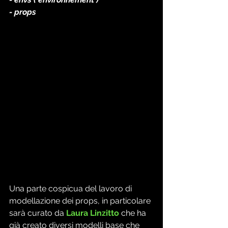
- props 
Una parte cospicua del lavoro di 
modellazione dei props, in particolare 
sarà curato da 
Laura Linzitto
 che ha 
già creato diversi modelli base che 