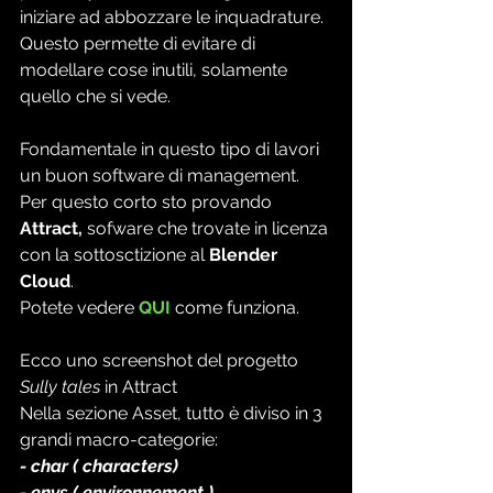
iniziare ad abbozzare le inquadrature.
Questo permette di evitare di 
modellare cose inutili, solamente 
quello che si vede.
Fondamentale in questo tipo di lavori 
un buon software di management. 
Per questo corto sto provando 
Attract,
 sofware che trovate in licenza 
con la sottosctizione al 
Blender 
Cloud
.
Potete vedere 
QUI
come funziona.
Ecco uno screenshot del progetto
Sully tales
 in Attract
Nella sezione Asset, tutto è diviso in 3 
grandi macro-categorie:
- char ( characters)
- envs ( environnement )